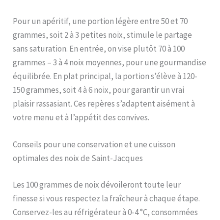
Pour un apéritif, une portion légère entre 50 et 70
grammes, soit 2 à 3 petites noix, stimule le partage
sans saturation. En entrée, on vise plutôt 70 à 100
grammes – 3 à 4 noix moyennes, pour une gourmandise
équilibrée. En plat principal, la portion s’élève à 120-
150 grammes, soit 4 à 6 noix, pour garantir un vrai
plaisir rassasiant. Ces repères s’adaptent aisément à
votre menu et à l’appétit des convives.
Conseils pour une conservation et une cuisson
optimales des noix de Saint-Jacques
Les 100 grammes de noix dévoileront toute leur
finesse si vous respectez la fraîcheur à chaque étape.
Conservez-les au réfrigérateur à 0-4 °C, consommées