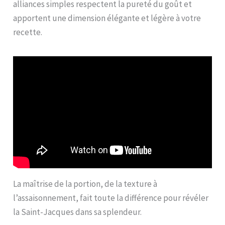
alliances simples respectent la pureté du goût et
apportent une dimension élégante et légère à votre
recette.
La maîtrise de la portion, de la texture à
l’assaisonnement, fait toute la différence pour révéler
la Saint-Jacques dans sa splendeur.