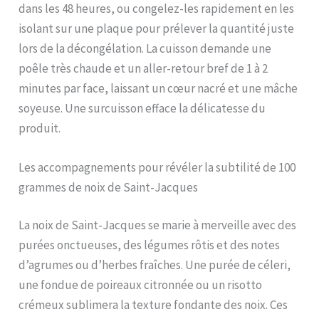
dans les 48 heures, ou congelez-les rapidement en les
isolant sur une plaque pour prélever la quantité juste
lors de la décongélation. La cuisson demande une
poêle très chaude et un aller-retour bref de 1 à 2
minutes par face, laissant un cœur nacré et une mâche
soyeuse. Une surcuisson efface la délicatesse du
produit.
Les accompagnements pour révéler la subtilité de 100
grammes de noix de Saint-Jacques
La noix de Saint-Jacques se marie à merveille avec des
purées onctueuses, des légumes rôtis et des notes
d’agrumes ou d’herbes fraîches. Une purée de céleri,
une fondue de poireaux citronnée ou un risotto
crémeux sublimera la texture fondante des noix. Ces