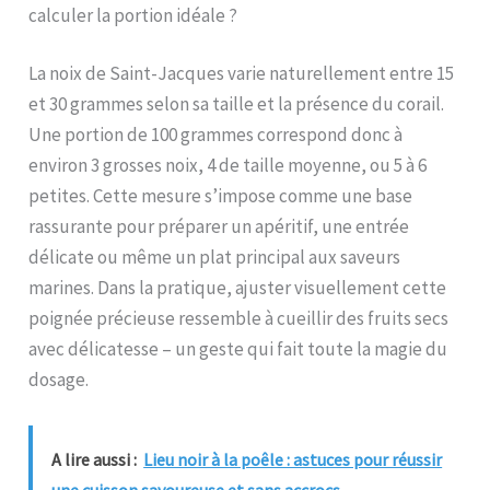
calculer la portion idéale ?
La noix de Saint-Jacques varie naturellement entre 15
et 30 grammes selon sa taille et la présence du corail.
Une portion de 100 grammes correspond donc à
environ 3 grosses noix, 4 de taille moyenne, ou 5 à 6
petites. Cette mesure s’impose comme une base
rassurante pour préparer un apéritif, une entrée
délicate ou même un plat principal aux saveurs
marines. Dans la pratique, ajuster visuellement cette
poignée précieuse ressemble à cueillir des fruits secs
avec délicatesse – un geste qui fait toute la magie du
dosage.
A lire aussi :
Lieu noir à la poêle : astuces pour réussir
une cuisson savoureuse et sans accrocs