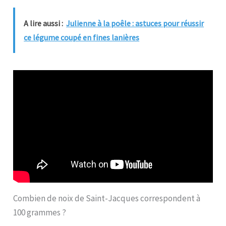
A lire aussi :
Julienne à la poêle : astuces pour réussir
ce légume coupé en fines lanières
Combien de noix de Saint-Jacques correspondent à
100 grammes ?