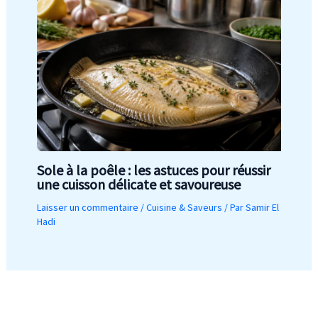
Sole à la poêle : les astuces pour réussir
une cuisson délicate et savoureuse
Laisser un commentaire
/
Cuisine & Saveurs
/ Par
Samir El
Hadi