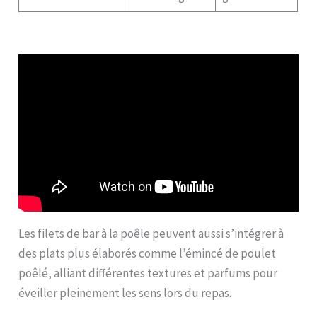
Les filets de bar à la poêle peuvent aussi s’intégrer à
des plats plus élaborés comme l’émincé de poulet
poêlé, alliant différentes textures et parfums pour
éveiller pleinement les sens lors du repas.