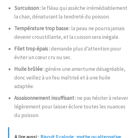
Surcuisson :
le fléau qui assèche irrémédiablement
la chair, dénaturant la tendreté du poisson.
Température trop basse :
la peau ne pourra jamais
devenir croustillante, et la cuisson sera inégale.
Filet trop épais :
demande plus d’attention pour
éviter un cœur cru ou sec.
Huile brûlée :
génère une amertume désagréable,
donc veillez à un feu maîtrisé et à une huile
adaptée.
Assaisonnement insuffisant :
ne pas hésiter à relever
légèrement pour laisser éclore toutes les nuances
du poisson.
A lire aussi :
Biscuit 0 calorie : mythe ou alternative