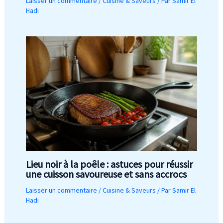
Laisser un commentaire
/
Cuisine & Saveurs
/ Par
Samir El
Hadi
Lieu noir à la poêle : astuces pour réussir
une cuisson savoureuse et sans accrocs
Laisser un commentaire
/
Cuisine & Saveurs
/ Par
Samir El
Hadi