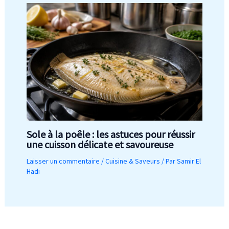
Sole à la poêle : les astuces pour réussir
une cuisson délicate et savoureuse
Laisser un commentaire
/
Cuisine & Saveurs
/ Par
Samir El
Hadi