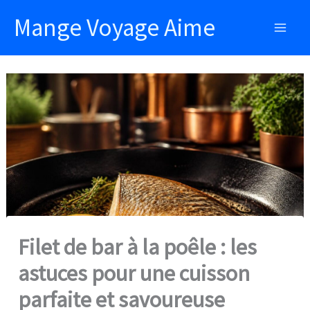
Aller
Mange Voyage Aime
au
Main
contenu
Men
Filet de bar à la poêle : les
astuces pour une cuisson
parfaite et savoureuse