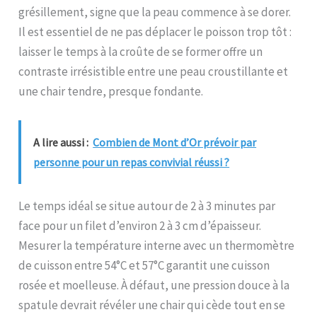
grésillement, signe que la peau commence à se dorer.
Il est essentiel de ne pas déplacer le poisson trop tôt :
laisser le temps à la croûte de se former offre un
contraste irrésistible entre une peau croustillante et
une chair tendre, presque fondante.
A lire aussi :
Combien de Mont d’Or prévoir par
personne pour un repas convivial réussi ?
Le temps idéal se situe autour de 2 à 3 minutes par
face pour un filet d’environ 2 à 3 cm d’épaisseur.
Mesurer la température interne avec un thermomètre
de cuisson entre 54°C et 57°C garantit une cuisson
rosée et moelleuse. À défaut, une pression douce à la
spatule devrait révéler une chair qui cède tout en se