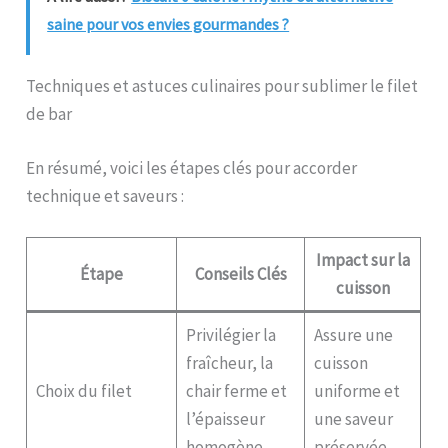
saine pour vos envies gourmandes ?
Techniques et astuces culinaires pour sublimer le filet
de bar
En résumé, voici les étapes clés pour accorder
technique et saveurs :
Impact sur la
Étape
Conseils Clés
cuisson
Privilégier la
Assure une
fraîcheur, la
cuisson
Choix du filet
chair ferme et
uniforme et
l’épaisseur
une saveur
homogène
préservée