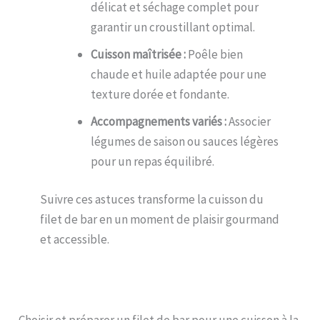
délicat et séchage complet pour
garantir un croustillant optimal.
Cuisson maîtrisée :
Poêle bien
chaude et huile adaptée pour une
texture dorée et fondante.
Accompagnements variés :
Associer
légumes de saison ou sauces légères
pour un repas équilibré.
Suivre ces astuces transforme la cuisson du
filet de bar en un moment de plaisir gourmand
et accessible.
Choisir et préparer un filet de bar pour une cuisson à la