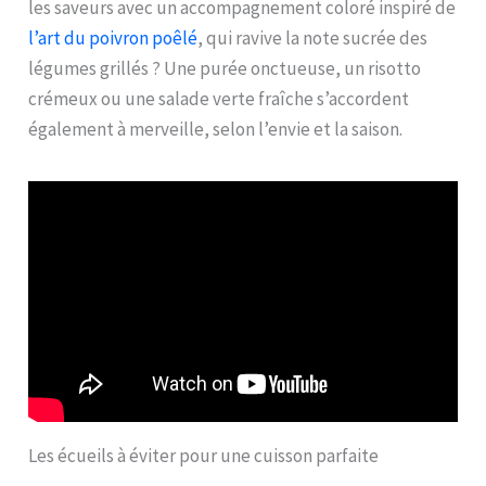
les saveurs avec un accompagnement coloré inspiré de
l’art du poivron poêlé
, qui ravive la note sucrée des
légumes grillés ? Une purée onctueuse, un risotto
crémeux ou une salade verte fraîche s’accordent
également à merveille, selon l’envie et la saison.
Les écueils à éviter pour une cuisson parfaite